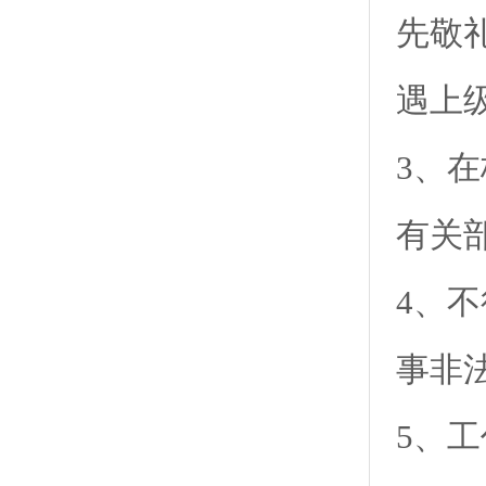
先敬
遇上
3、
有关
4、
事非
5、