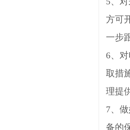
5、
方可
一步
6、
取措
理提
7、
备的