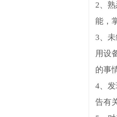
2、
能，
3、
用设
的事
4、
告有