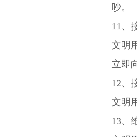
吵。
11
文明
立即
12
文明
13