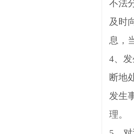
不法
及时
息，
4、
断地
发生
理。
5、